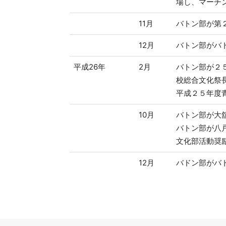
場し、マーチ
11月
バトン部が第
12月
バトン部がバ
平成26年
2月
バトン部が２
校総合文化祭
平成２５年度
10月
バトン部が大
バトン部が八
文化部活動奨
12月
バドン部がバ