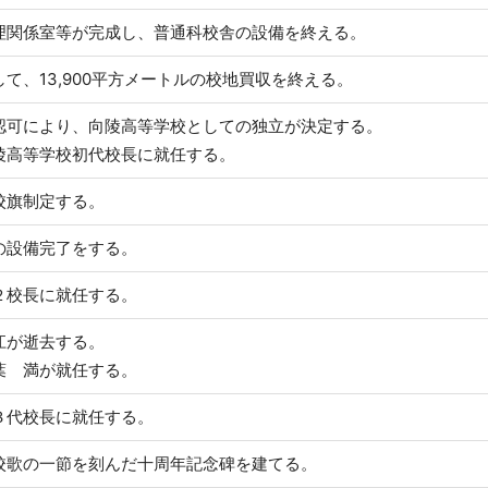
理関係室等が完成し、普通科校舎の設備を終える。
て、13,900平方メートルの校地買収を終える。
認可により、向陵高等学校としての独立が決定する。
陵高等学校初代校長に就任する。
校旗制定する。
の設備完了をする。
２校長に就任する。
江が逝去する。
葉 満が就任する。
３代校長に就任する。
校歌の一節を刻んだ十周年記念碑を建てる。