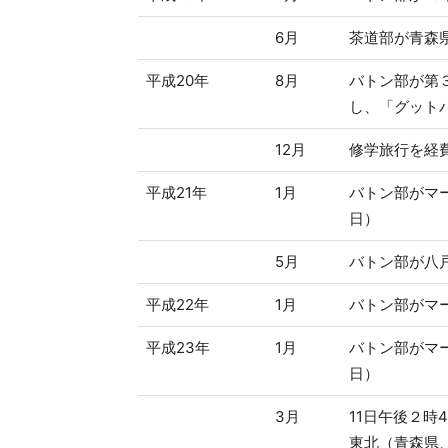
6月
茶道部が青森
平成20年
8月
バトン部が第
し、「グット
12月
修学旅行を経
平成21年
1月
バトン部がマ
日）
5月
バトン部が八
平成22年
1月
バトン部がマ
平成23年
1月
バトン部がマ
日）
3月
11日午後２時
東北（青森県