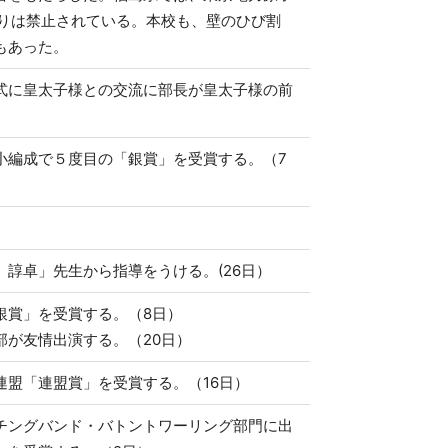
入りは禁止されている。本校も、壁のひび割
もあった。
式に皇太子様との交流に部長が皇太子様の前
小編成で５度目の「銀賞」を受賞する。（7
諄卓」先生から指導をうける。(26日）
銀賞」を受賞する。（8日）
が友情出演する。（20日）
盟「連盟賞」を受賞する。（16日）
チングバンド・バトントワーリング部門に出