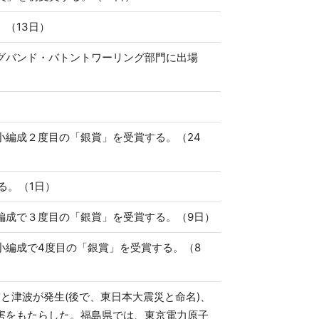
（13日）
グバンド・バトントワーリング部門に出場
小編成２度目の「銀賞」を受賞する。（24
る。（1日）
編成で３度目の「銀賞」を受賞する。（9日）
小編成で4度目の「銀賞」を受賞する。（8
震と津波が発生(後で、東日本大震災と命名)、
害をもたらした。福島県では、東京電力原子