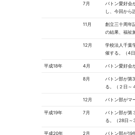
7月
バトン愛好会
し、今回から設
11月
創立三十周年
の結果、福祉
12月
学校法人千葉
催する。（4
平成18年
4月
バトン愛好会
8月
バトン部が第
る。（２日～
12月
バトン部がマ
平成19年
7月
バトン部が第
る。（28日～
平成20年
2月
バトン部が1