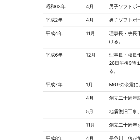
昭和63年
4月
男子ソフトボ
平成2年
4月
男子ソフトボ
平成4年
11月
理事長・校長
ける。
平成6年
12月
理事長・校長
28日午後9
る。
平成7年
1月
M6.9の余震
4月
創立二十周年
5月
地震復旧工事
11月
創立二十周年
平成8年
4月
長谷川 啓が