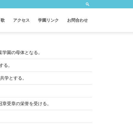
 歌
アクセス
学園リンク
お問合わせ
葉学園の母体となる。
する。
女共学とする。
冠章受章の栄誉を受ける。