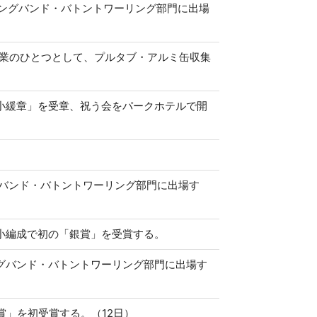
チングバンド・バトントワーリング部門に出場
事業のひとつとして、プルタブ・アルミ缶収集
小緩章」を受章、祝う会をパークホテルで開
グバンド・バトントワーリング部門に出場す
小編成で初の「銀賞」を受賞する。
グバンド・バトントワーリング部門に出場す
賞」を初受賞する。（12日）