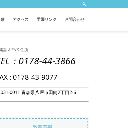
 歌
アクセス
学園リンク
お問合わせ
電話＆FAX 住所
TEL：0178-44-3866
AX : 0178-43-9077
031-0011 青森県八戸市田向2丁目2-6