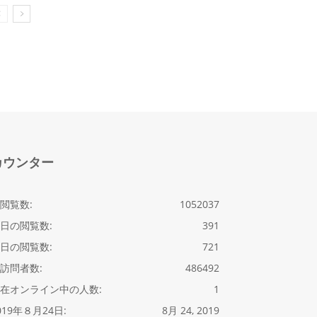
カウンター
閲覧数:
1052037
日の閲覧数:
391
日の閲覧数:
721
訪問者数:
486492
在オンライン中の人数:
1
019年８月24日:
8月 24, 2019