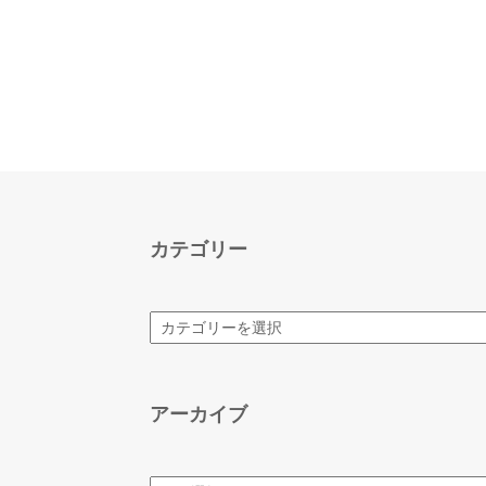
カテゴリー
カ
テ
ゴ
リ
ー
アーカイブ
ア