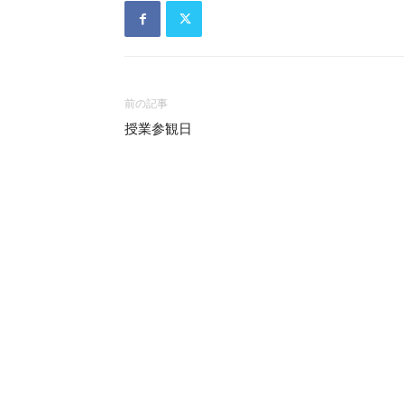
前の記事
授業参観日