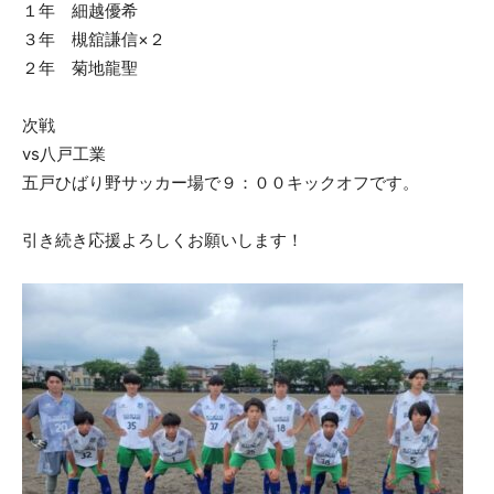
１年 細越優希
３年 槻舘謙信×２
２年 菊地龍聖
次戦
vs八戸工業
五戸ひばり野サッカー場で９：００キックオフです。
引き続き応援よろしくお願いします！