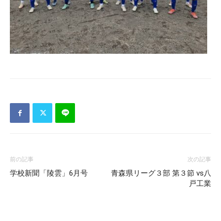
前の記事
次の記事
学校新聞「陵雲」6月号
青森県リーグ３部 第３節 vs八
戸工業