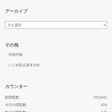
リ
ー
アーカイブ
ア
ー
カ
イ
ブ
その他
・学校評価
・いじめ防止基本方針
カウンター
総閲覧数:
1052642
今日の閲覧数:
424