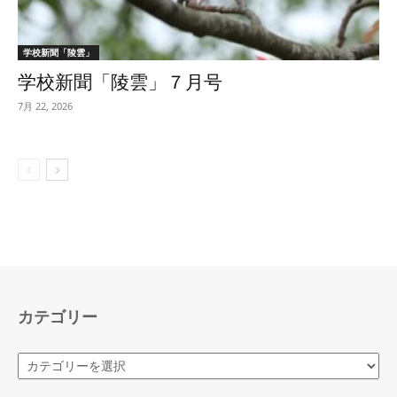
学校新聞「陵雲」
学校新聞「陵雲」７月号
7月 22, 2026
カテゴリー
カ
テ
ゴ