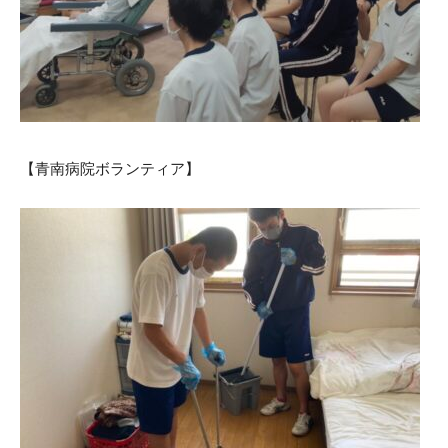
【青南病院ボランティア】