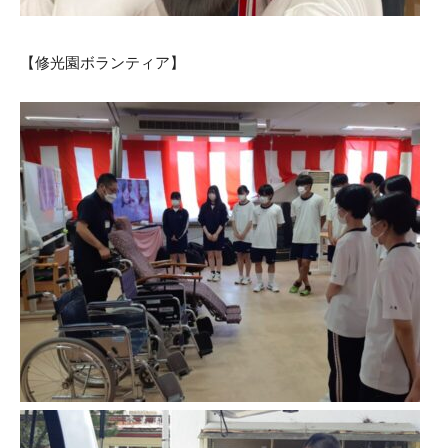
【修光園ボランティア】