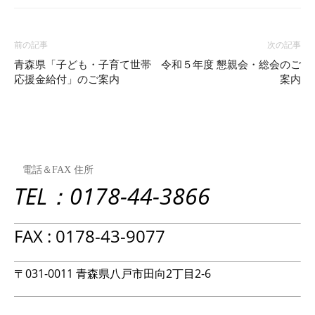
前の記事
次の記事
青森県「子ども・子育て世帯
令和５年度 懇親会・総会のご
応援金給付」のご案内
案内
電話＆FAX 住所
TEL：0178-44-3866
FAX : 0178-43-9077
〒031-0011 青森県八戸市田向2丁目2-6