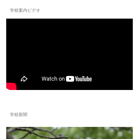
学校案内ビデオ
学校新聞