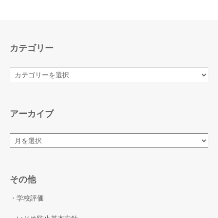
カテゴリー
カ
テ
ゴ
リ
ー
アーカイブ
ア
ー
カ
イ
ブ
その他
・学校評価