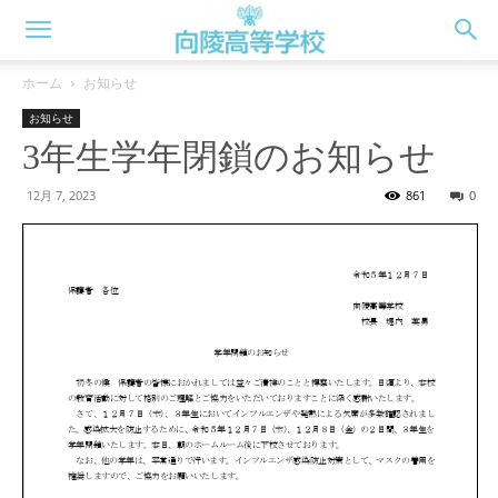
向
ホーム
お知らせ
お知らせ
陵
3年生学年閉鎖のお知らせ
12月 7, 2023
861
0
高
校
WEB