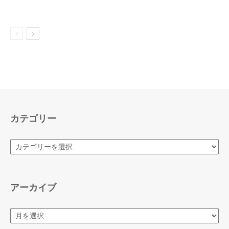
カテゴリー
カ
テ
ゴ
リ
ー
アーカイブ
ア
ー
カ