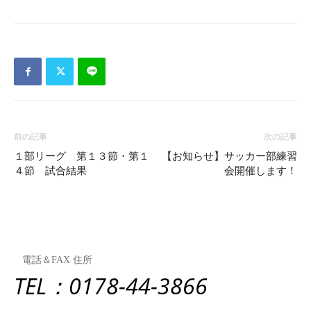
前の記事
次の記事
１部リーグ 第１３節・第１
【お知らせ】サッカー部練習
４節 試合結果
会開催します！
電話＆FAX 住所
TEL：0178-44-3866