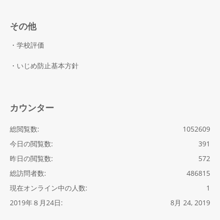
イ
ブ
その他
・学校評価
・いじめ防止基本方針
カウンター
総閲覧数:
1052609
今日の閲覧数:
391
昨日の閲覧数:
572
総訪問者数:
486815
現在オンライン中の人数:
1
2019年８月24日:
8月 24, 2019