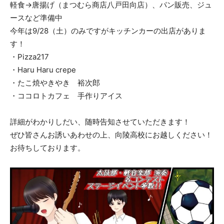
軽食→唐揚げ（まつむら商店八戸田向店）、パン販売、ジュ
ースなど準備中
今年は9/28（土）のみですがキッチンカーの出店がありま
す！
・Pizza217
・Haru Haru crepe
・たこ焼やきやき 裕次郎
・ココロトカフェ 手作りアイス
詳細がわかりしだい、随時告知させていただきます！
ぜひ皆さんお誘いあわせの上、向陵高校にお越しください！
お待ちしております。