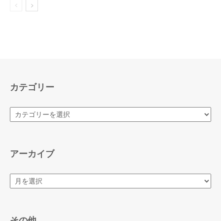
カテゴリー
カ
テ
ゴ
リ
ー
アーカイブ
ア
ー
カ
イ
ブ
その他