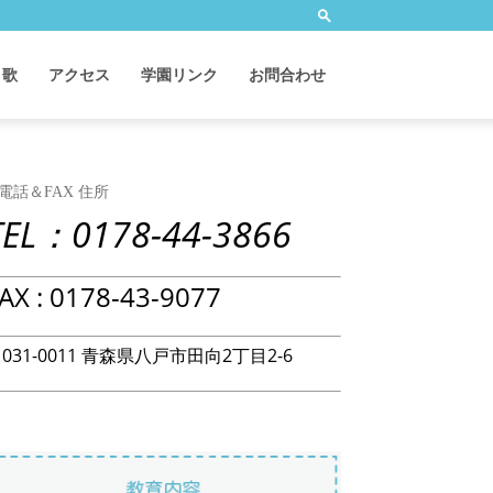
 歌
アクセス
学園リンク
お問合わせ
電話＆FAX 住所
TEL：0178-44-3866
AX : 0178-43-9077
031-0011 青森県八戸市田向2丁目2-6