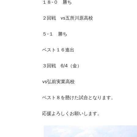
１８-０ 勝ち
２回戦 vs五所川原高校
５-１ 勝ち
ベスト１６進出
３回戦 6/4（金）
vs弘前実業高校
ベスト８を懸けた試合となります。
応援よろしくお願いします。