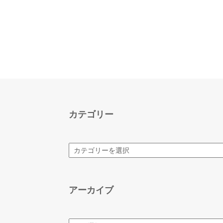
カテゴリー
カ
テ
ゴ
リ
ー
アーカイブ
ア