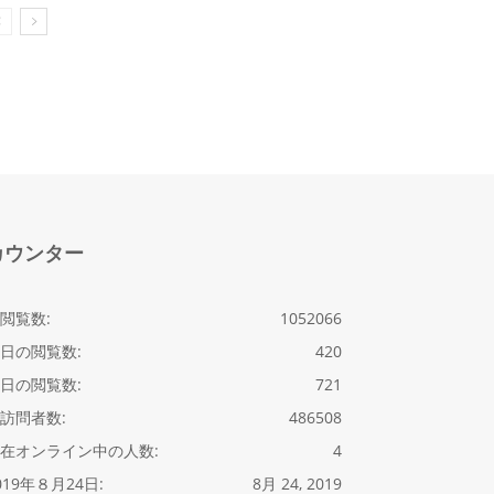
カウンター
閲覧数:
1052066
日の閲覧数:
420
日の閲覧数:
721
訪問者数:
486508
在オンライン中の人数:
4
019年８月24日:
8月 24, 2019