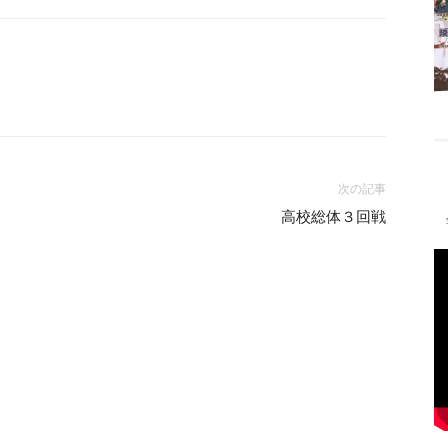
次の記事
高校総体３回戦