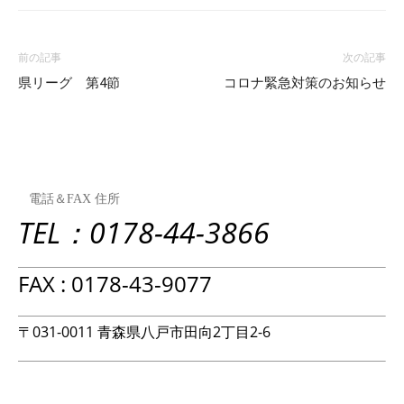
前の記事
次の記事
県リーグ 第4節
コロナ緊急対策のお知らせ
電話＆FAX 住所
TEL：0178-44-3866
FAX : 0178-43-9077
〒031-0011 青森県八戸市田向2丁目2-6