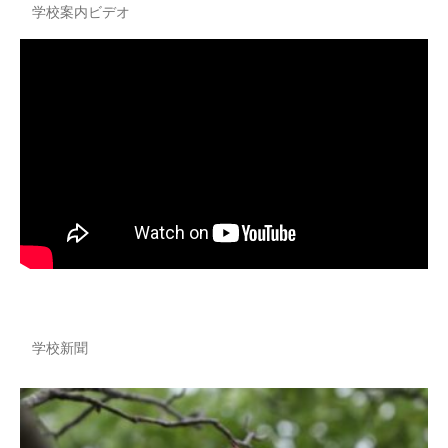
学校案内ビデオ
学校新聞