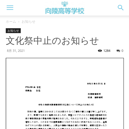
向
ホーム
お知らせ
お知らせ
陵
文化祭中止のお知らせ
8月 31, 2021
1284
0
高
校
WEB