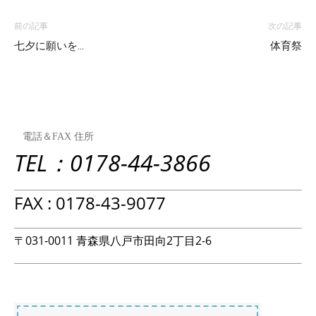
前の記事
次の記事
七夕に願いを…
体育祭
電話＆FAX 住所
TEL：0178-44-3866
FAX : 0178-43-9077
〒031-0011 青森県八戸市田向2丁目2-6