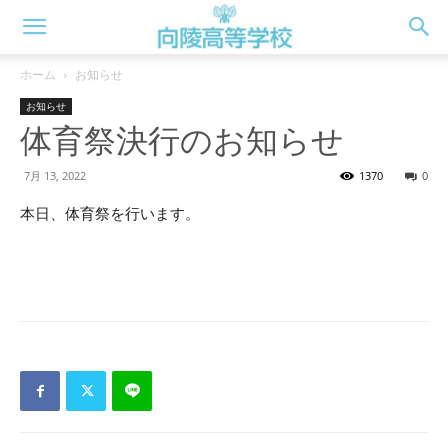
向
ホーム
お知らせ
お知らせ
陵
体育祭決行のお知らせ
7月 13, 2022
1370
0
高
本日、体育祭を行います。
校
WEB